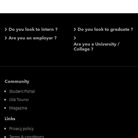
Do you look to intern ?
Do you look to graduate ?
Are you an employer ?
Are you a University /
College ?
Community
Student Portal
Olá Tounsi
Magazine
Links
Privacy policy
Terms & conditions