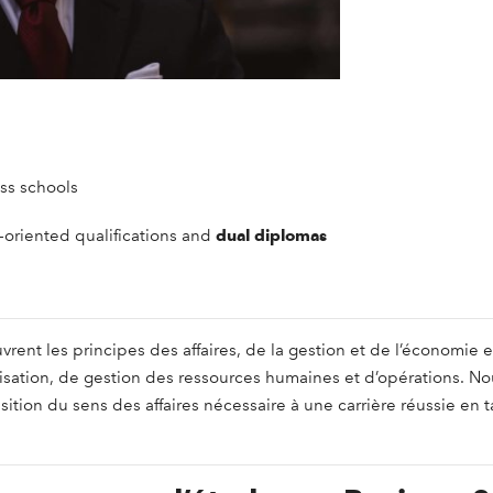
ss schools
ly-oriented qualifications and
dual diplomas
uvrent les principes des affaires, de la gestion et de l’économi
nisation, de gestion des ressources humaines et d’opérations. 
isition du sens des affaires nécessaire à une carrière réussie en