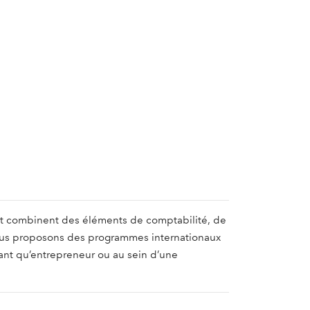
e et combinent des éléments de comptabilité, de
Nous proposons des programmes internationaux
 tant qu’entrepreneur ou au sein d’une