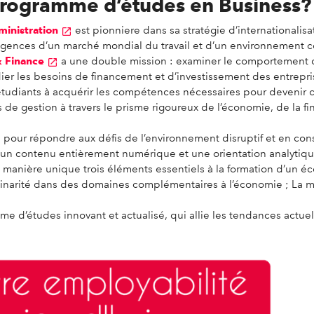
programme d’études en Business?
ministration
est pionniere dans sa stratégie d’international
igences d’un marché mondial du travail et d’un environnement c
& Finance
a une double mission : examiner le comportement de
er les besoins de financement et d’investissement des entreprise
étudiants à acquérir les compétences nécessaires pour devenir d
es de gestion à travers le prisme rigoureux de l’économie, de la 
 pour répondre aux défis de l’environnement disruptif et en cons
vec un contenu entièrement numérique et une orientation analytiqu
anière unique trois éléments essentiels à la formation d’un éc
inarité dans des domaines complémentaires à l’économie ; La maît
e d’études innovant et actualisé, qui allie les tendances actuel