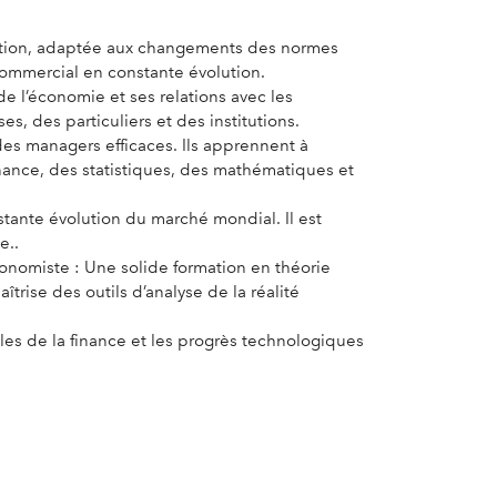
isation, adaptée aux changements des normes
ommercial en constante évolution.
 l’économie et ses relations avec les
s, des particuliers et des institutions.
es managers efficaces. Ils apprennent à
finance, des statistiques, des mathématiques et
tante évolution du marché mondial. Il est
e..
onomiste : Une solide formation en théorie
rise des outils d’analyse de la réalité
les de la finance et les progrès technologiques