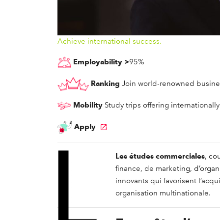
Achieve international success.
Employability >
95%
Ranking
Join world-renowned busine
Mobility
Study trips offering international
Apply
Les études commerciales
, co
finance, de marketing, d’orga
innovants qui favorisent l’acqu
organisation multinationale.