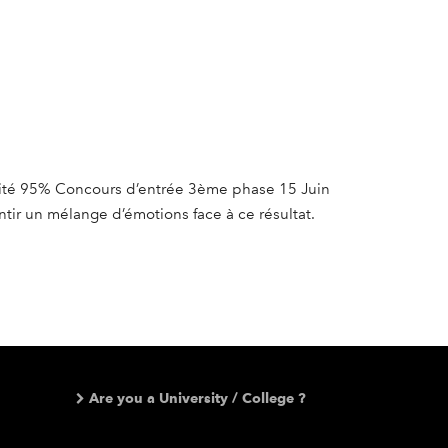
bilité 95% Concours d’entrée 3ème phase 15 Juin
ntir un mélange d’émotions face à ce résultat.
Are you a University / College ?